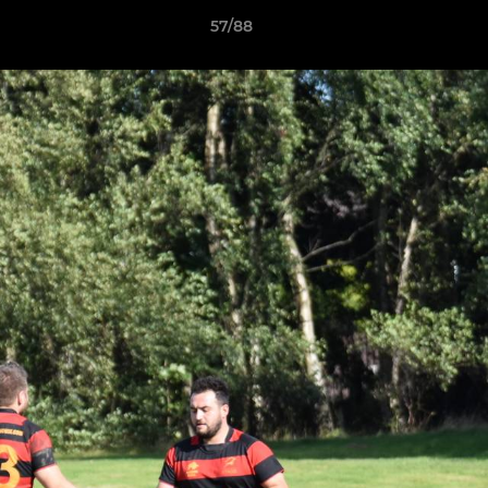
57/88