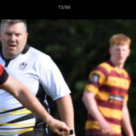
73/88